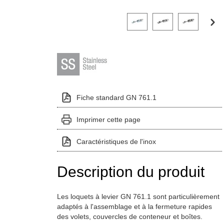
Cliquez sur une image de variante pou
Fiche standard GN 761.1
Imprimer cette page
Caractéristiques de l'inox
Description du produit
Les loquets à levier GN 761.1 sont particulièrement
adaptés à l'assemblage et à la fermeture rapides
des volets, couvercles de conteneur et boîtes.