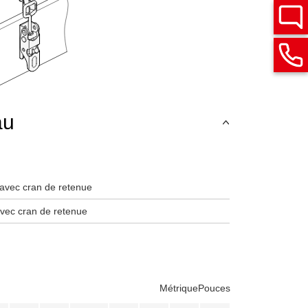
au
, avec cran de retenue
 avec cran de retenue
Métrique
Pouces