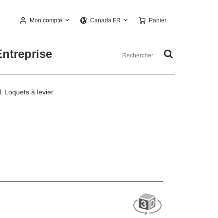
Mon compte
Panier
Canada FR
Entreprise
 Loquets à levier