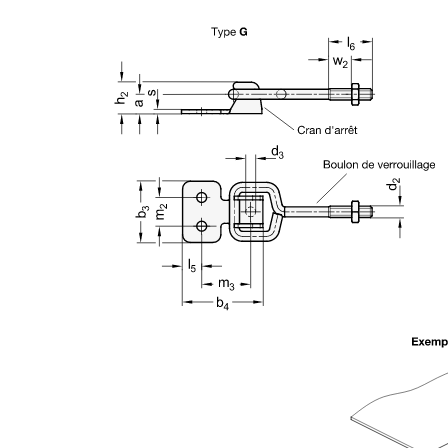
r l'afficher dans la zone d'affichage principale du produit ou utilisez l