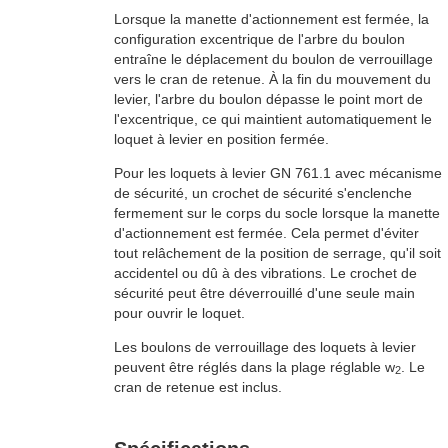
Lorsque la manette d'actionnement est fermée, la
configuration excentrique de l'arbre du boulon
entraîne le déplacement du boulon de verrouillage
vers le cran de retenue. À la fin du mouvement du
levier, l'arbre du boulon dépasse le point mort de
l'excentrique, ce qui maintient automatiquement le
loquet à levier en position fermée.
Pour les loquets à levier GN 761.1 avec mécanisme
de sécurité, un crochet de sécurité s'enclenche
fermement sur le corps du socle lorsque la manette
d'actionnement est fermée. Cela permet d'éviter
tout relâchement de la position de serrage, qu'il soit
accidentel ou dû à des vibrations. Le crochet de
sécurité peut être déverrouillé d'une seule main
pour ouvrir le loquet.
Les boulons de verrouillage des loquets à levier
peuvent être réglés dans la plage réglable w
. Le
2
cran de retenue est inclus.