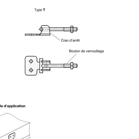
es touches de tabulation pour naviguer parmi les variantes de produit.