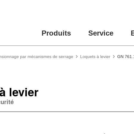
Produits
Service
nsionnage par mécanismes de serrage
Loquets à levier
GN 761.1
à levier
urité