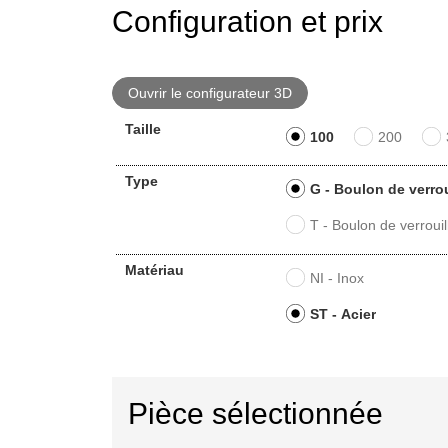
Configuration et prix
Ouvrir le configurateur 3D
Taille
100
200
Type
G - Boulon de verrou
T - Boulon de verroui
Matériau
NI - Inox
ST - Acier
Pièce sélectionnée