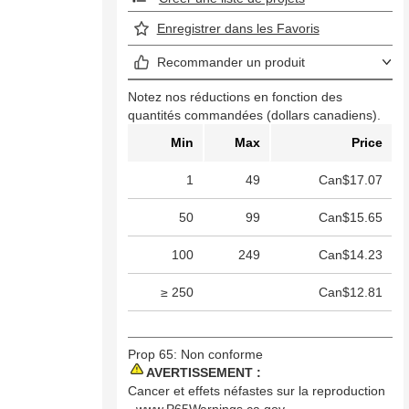
Enregistrer dans les Favoris
Recommander un produit
Notez nos réductions en fonction des
quantités commandées (dollars canadiens).
Min
Max
Price
1
49
Can$17.07
50
99
Can$15.65
100
249
Can$14.23
≥ 250
Can$12.81
Prop 65: Non conforme
AVERTISSEMENT :
Cancer et effets néfastes sur la reproduction