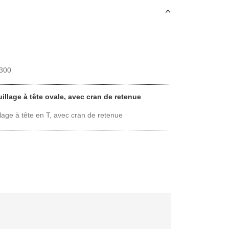
300
illage à tête ovale, avec cran de retenue
llage à tête en T, avec cran de retenue