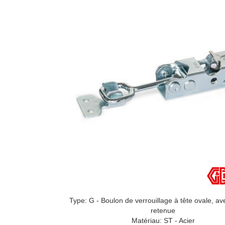
Type: G - Boulon de verrouillage à tête ovale, a
retenue
Matériau: ST - Acier