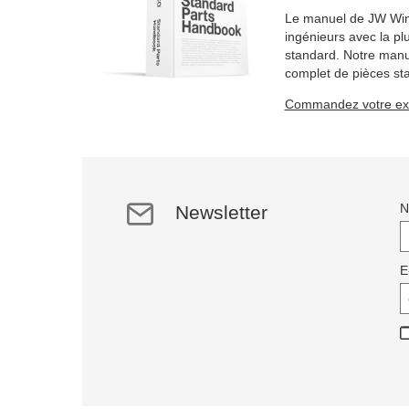
Le manuel de JW Winc
ingénieurs avec la pl
standard. Notre manue
complet de pièces st
articles sur 2184 pag
Commandez votre exe
Newsletter
E