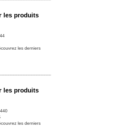
 les produits
444
écouvrez les derniers
 les produits
 440
5
écouvrez les derniers