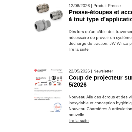
12/06/2026 | Produit Presse
Presse-étoupes et acc
à tout type d’applicati
Dès lors qu’un câble doit traverser
nécessaire de prévoir un système 
décharge de traction. JW Winco
lire la suite
22/05/2026 | Newsletter
Coup de projecteur sur
5/2026
Nouveau Aile des écrous et des vis
inoxydable et conception hygiéni
Nouveau Charnières à articulatio
nouvelle…
lire la suite