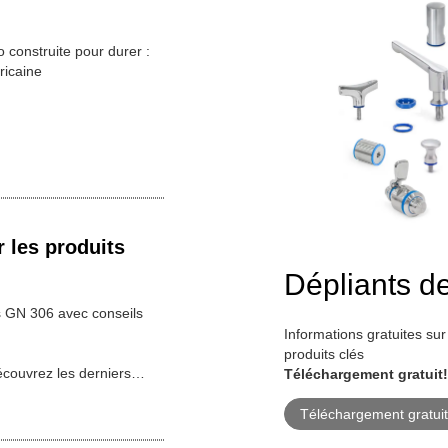
 construite pour durer :
ricaine
 les produits
Dépliants de
s GN 306 avec conseils
Informations gratuites sur 
produits clés
écouvrez les derniers…
Téléchargement gratuit!
Téléchargement gratui