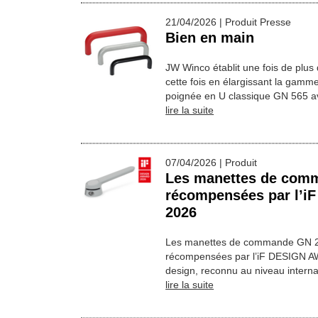
21/04/2026 | Produit Presse
Bien en main
JW Winco établit une fois de plus
cette fois en élargissant la gamm
poignée en U classique GN 565 
lire la suite
07/04/2026 | Produit
Les manettes de com
récompensées par l’
2026
Les manettes de commande GN 2
récompensées par l’iF DESIGN A
design, reconnu au niveau intern
lire la suite