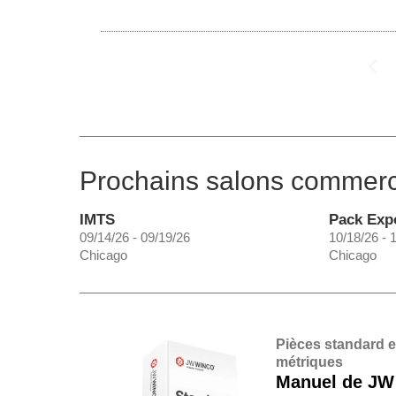
Prochains salons commer
IMTS
Pack Exp
09/14/26 - 09/19/26
10/18/26 - 
Chicago
Chicago
Pièces standard 
métriques
Manuel de JW