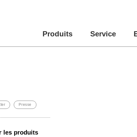
Produits
Service
ter
Presse
 les produits