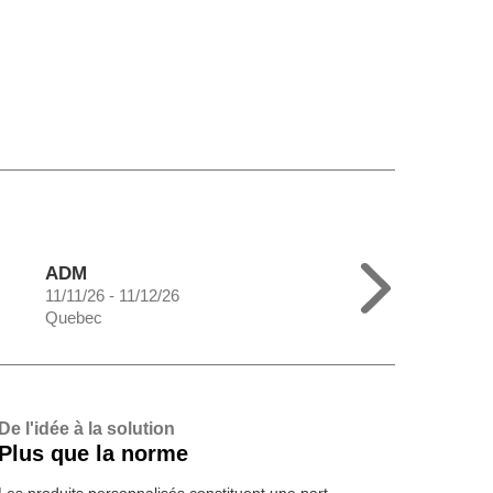
ADM
11/11/26 - 11/12/26
Quebec
De l'idée à la solution
Plus que la norme
Les produits personnalisés constituent une part