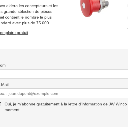
o aidera les concepteurs et les
us grande sélection de pièces
l contient le nombre le plus
andard avec plus de 75 000
es.
mplaire gratuit
Nom
-Mail
Oui, je m'abonne gratuitement à la lettre d'information de JW Winco
moment.