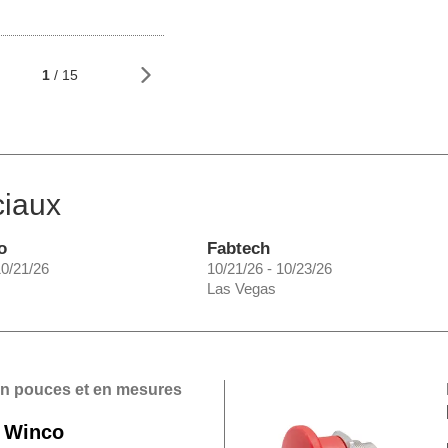
1
/ 15
ciaux
o
Fabtech
10/21/26
10/21/26 - 10/23/26
Las Vegas
en pouces et en mesures
 Winco