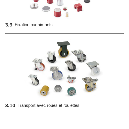
3.9
Fixation par aimants
3.10
Transport avec roues et roulettes