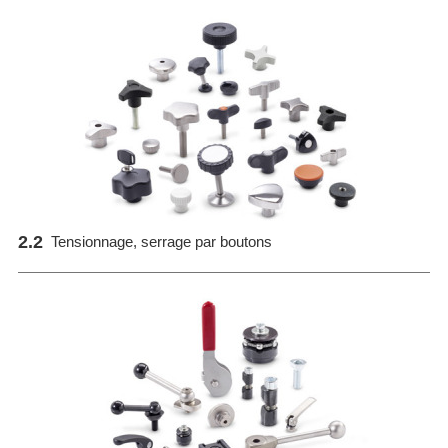
2.2
Tensionnage, serrage par boutons