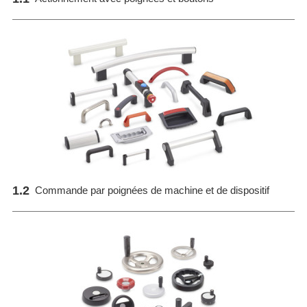
1.2
Commande par poignées de machine et de dispositif