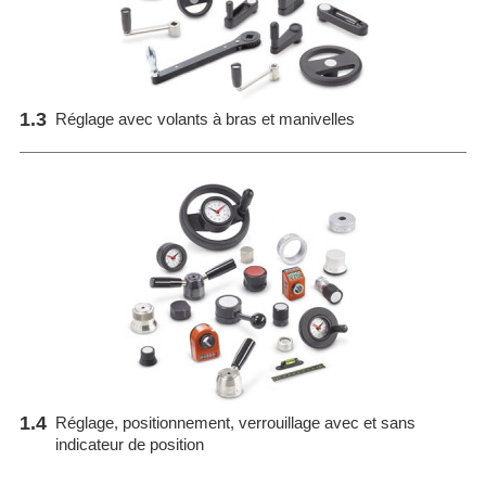
1.3
Réglage avec volants à bras et manivelles
1.4
Réglage, positionnement, verrouillage avec et sans
indicateur de position