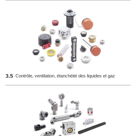
3.5
Contrôle, ventilation, étanchéité des liquides et gaz