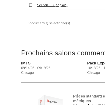
Section 1.3 (anglais)
0 document(s) sélectionné(s)
Prochains salons commer
IMTS
Pack Exp
09/14/26 - 09/19/26
10/18/26 - 
Chicago
Chicago
Pièces standard 
métriques