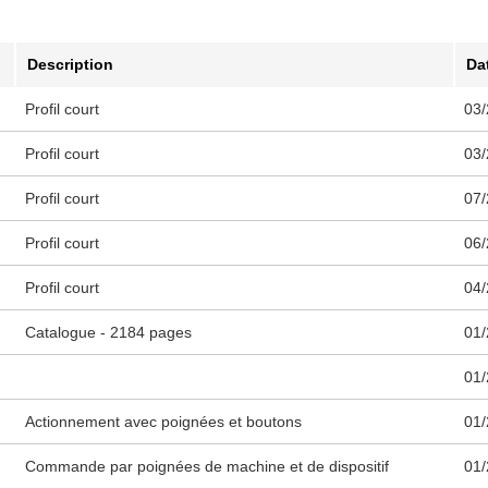
Description
Da
Profil court
03/
Profil court
03/
Profil court
07/
Profil court
06/
Profil court
04/
Catalogue - 2184 pages
01/
01/
Actionnement avec poignées et boutons
01/
Commande par poignées de machine et de dispositif
01/