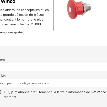
 Winco
o aidera les concepteurs et les
us grande sélection de pièces
l contient le nombre le plus
andard avec plus de 75 000
es.
mplaire gratuit
Nom
-Mail
Oui, je m'abonne gratuitement à la lettre d'information de JW Winco
moment.