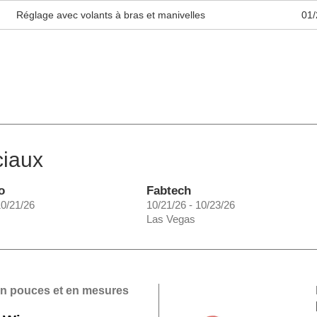
Réglage avec volants à bras et manivelles
01/
ciaux
o
Fabtech
10/21/26
10/21/26 - 10/23/26
Las Vegas
en pouces et en mesures