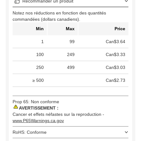
Recommander un produit
Notez nos réductions en fonction des quantités
commandées (dollars canadiens).
Min
Max
Price
1
99
Can$3.64
100
249
Can$3.33
250
499
Can$3.03
≥ 500
Can$2.73
Prop 65: Non conforme
AVERTISSEMENT :
Cancer et effets néfastes sur la reproduction -
www.P65Warnings.ca.gov
RoHS: Conforme