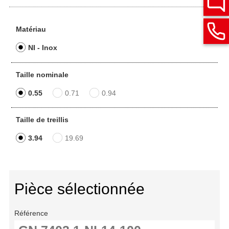
Matériau
NI - Inox
Taille nominale
0.55
0.71
0.94
Taille de treillis
3.94
19.69
Pièce sélectionnée
Référence