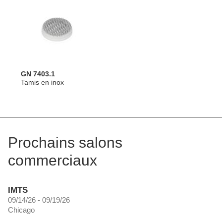
GN 7403.1
Tamis en inox
Prochains salons
commerciaux
IMTS
09/14/26 - 09/19/26
Chicago