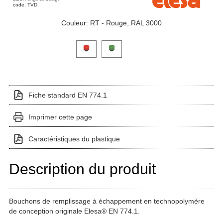
code: TVD.
Couleur: RT - Rouge, RAL 3000
Cliquez sur une image de variante pour l'afficher dans
Fiche standard EN 774.1
Imprimer cette page
Caractéristiques du plastique
Description du produit
Bouchons de remplissage à échappement en technopolymère
de conception originale Elesa® EN 774.1.