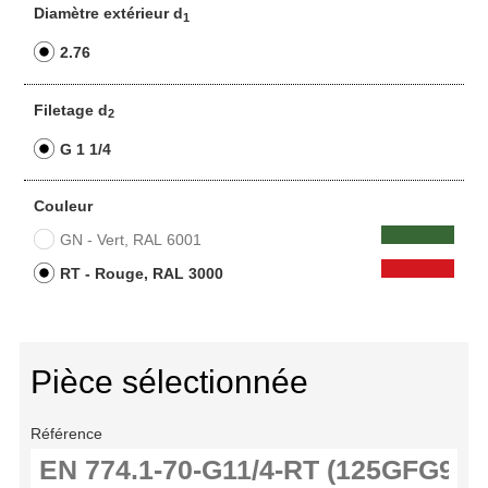
Diamètre extérieur d
1
2.76
Filetage d
2
G 1 1/4
Couleur
GN - Vert, RAL 6001
RT - Rouge, RAL 3000
Pièce sélectionnée
Référence