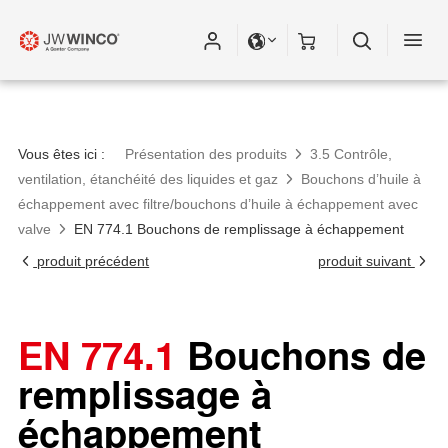
Vous êtes ici :
Présentation des produits
3.5 Contrôle,
ventilation, étanchéité des liquides et gaz
Bouchons d’huile à
échappement avec filtre/bouchons d’huile à échappement avec
valve
EN 774.1 Bouchons de remplissage à échappement
produit précédent
produit suivant
EN 774.1
Bouchons de
remplissage à
échappement