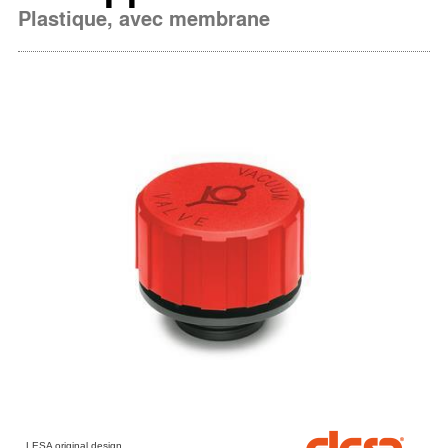
Plastique, avec membrane
LESA original design