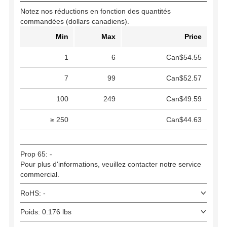
Notez nos réductions en fonction des quantités
commandées (dollars canadiens).
Min
Max
Price
1
6
Can$54.55
7
99
Can$52.57
100
249
Can$49.59
≥ 250
Can$44.63
Prop 65: -
Pour plus d'informations, veuillez contacter notre service
commercial.
RoHS: -
Poids: 0.176 lbs