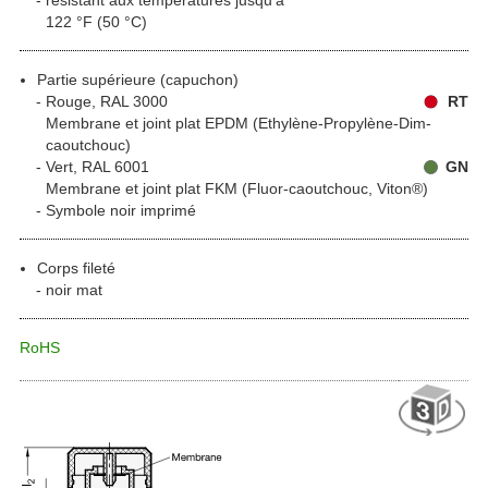
122 °F (50 °C)
Partie supérieure (capuchon)
Rouge, RAL 3000
RT
Membrane et joint plat EPDM (Ethylène-Propylène-Dim-
caoutchouc)
Vert, RAL 6001
GN
Membrane et joint plat FKM (Fluor-caoutchouc, Viton®)
Symbole noir imprimé
Corps fileté
noir mat
RoHS