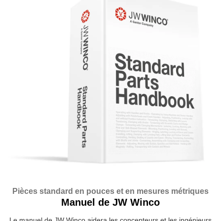
Pièces standard en pouces et en mesures métriques
Manuel de JW Winco
Le manuel de JW Winco aidera les concepteurs et les ingénieurs