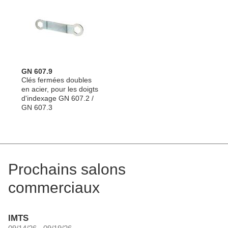
GN 607.9
Clés fermées doubles
en acier, pour les doigts
d'indexage GN 607.2 /
GN 607.3
Prochains salons
commerciaux
IMTS