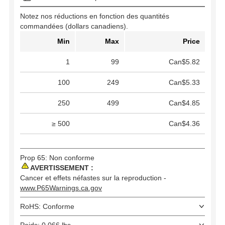
Notez nos réductions en fonction des quantités
commandées (dollars canadiens).
Min
Max
Price
1
99
Can$5.82
100
249
Can$5.33
250
499
Can$4.85
≥ 500
Can$4.36
Prop 65: Non conforme
AVERTISSEMENT :
Cancer et effets néfastes sur la reproduction -
www.P65Warnings.ca.gov
RoHS: Conforme