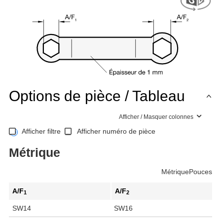
Options de pièce / Tableau
Afficher / Masquer colonnes
Afficher filtre
Afficher numéro de pièce
Métrique
Métrique
Pouces
A/F
A/F
1
2
SW14
SW16