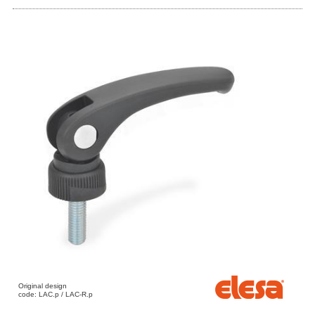
Original design
code: LAC.p / LAC-R.p