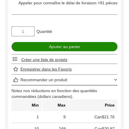
Appeler pour connaître le délai de livraison >91 pièces
Quantité
Créer une liste de projets
Enregistrer dans les Favoris
Recommander un produit
Notez nos réductions en fonction des quantités
commandées (dollars canadiens).
Min
Max
Price
1
9
Can$21.76
10
249
Can$20.97