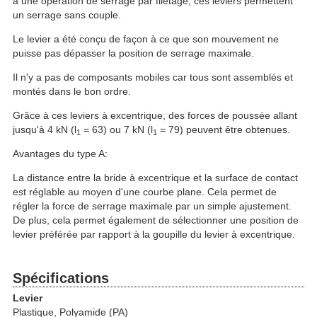
à une opération de serrage par filetage, ces leviers permettent
un serrage sans couple.
Le levier a été conçu de façon à ce que son mouvement ne
puisse pas dépasser la position de serrage maximale.
Il n'y a pas de composants mobiles car tous sont assemblés et
montés dans le bon ordre.
Grâce à ces leviers à excentrique, des forces de poussée allant
jusqu'à 4 kN (l
= 63) ou 7 kN (l
= 79) peuvent être obtenues.
1
1
Avantages du type A:
La distance entre la bride à excentrique et la surface de contact
est réglable au moyen d'une courbe plane. Cela permet de
régler la force de serrage maximale par un simple ajustement.
De plus, cela permet également de sélectionner une position de
levier préférée par rapport à la goupille du levier à excentrique.
Spécifications
Levier
Plastique, Polyamide (PA)