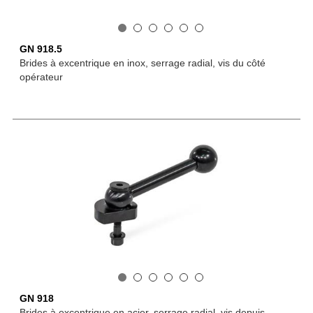
GN 918.5
Brides à excentrique en inox, serrage radial, vis du côté
opérateur
GN 918
Brides à excentrique en acier, serrage radial, vis depuis