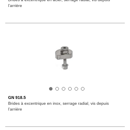
l’arrière
GN 918.5
Brides à excentrique en inox, serrage radial, vis depuis
l’arrière