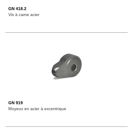
GN 418.2
Vis à came acier
GN 919
Moyeux en acier à excentrique