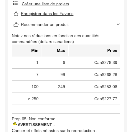
Créer une liste de projets
Enregistrer dans les Favoris
Recommander un produit
Notez nos réductions en fonction des quantités
commandées (dollars canadiens).
Min
Max
Price
1
6
Can$278.39
7
99
Can$268.26
100
249
Can$253.08
≥ 250
Can$227.77
Prop 65: Non conforme
AVERTISSEMENT :
Cancer et effets néfastes sur la reproduction -