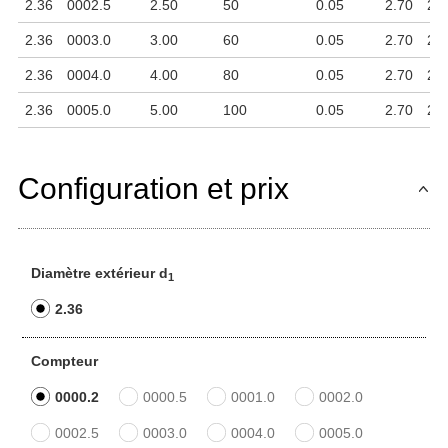
2.36
0002.5
2.50
50
0.05
2.70
2.6
2.36
0003.0
3.00
60
0.05
2.70
2.6
2.36
0004.0
4.00
80
0.05
2.70
2.6
2.36
0005.0
5.00
100
0.05
2.70
2.6
Configuration et prix
Diamètre extérieur d
1
2.36
Compteur
0000.2
0000.5
0001.0
0002.0
0002.5
0003.0
0004.0
0005.0