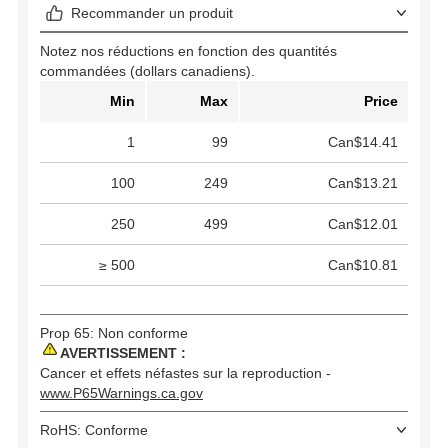
Recommander un produit
Notez nos réductions en fonction des quantités
commandées (dollars canadiens).
Min
Max
Price
1
99
Can$14.41
100
249
Can$13.21
250
499
Can$12.01
≥ 500
Can$10.81
Prop 65: Non conforme
AVERTISSEMENT :
Cancer et effets néfastes sur la reproduction -
www.P65Warnings.ca.gov
RoHS: Conforme