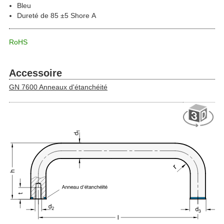
Bleu
Dureté de 85 ±5 Shore A
RoHS
Accessoire
GN 7600 Anneaux d'étanchéité