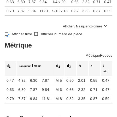
0.63
6.30
7.87
9.84
1/4 x 20
0.66
2.32
0.71
0.47
0.79
7.87
9.84
11.81
5/16 x 18
0.82
3.35
0.87
0.59
Afficher / Masquer colonnes
Afficher filtre
Afficher numéro de pièce
Métrique
Métrique
Pouces
d
l
d
d
h
r
t
Longueur
±0.02
1
2
3
min.
0.47
4.92
6.30
7.87
M 5
0.50
2.01
0.55
0.47
0.63
6.30
7.87
9.84
M 6
0.66
2.32
0.71
0.47
0.79
7.87
9.84
11.81
M 8
0.82
3.35
0.87
0.59