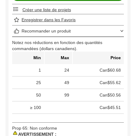
Créer une liste de projets
Enregistrer dans les Favoris
Recommander un produit
Notez nos réductions en fonction des quantités
commandées (dollars canadiens).
Min
Max
Price
1
24
Can$60.68
25
49
Can$55.62
50
99
Can$50.56
≥ 100
Can$45.51
Prop 65: Non conforme
AVERTISSEMENT :