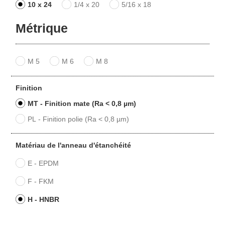
10 x 24
1/4 x 20
5/16 x 18
Métrique
M 5
M 6
M 8
Finition
MT - Finition mate (Ra < 0,8 µm)
PL - Finition polie (Ra < 0,8 µm)
Matériau de l'anneau d'étanchéité
E - EPDM
F - FKM
H - HNBR