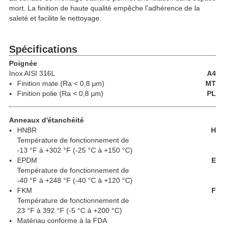
mort. La finition de haute qualité empêche l'adhérence de la
saleté et facilite le nettoyage.
Spécifications
Poignée
Inox
AISI 316L
A4
Finition mate (Ra < 0,8 µm)
MT
Finition polie (Ra < 0,8 µm)
PL
Anneaux d'étanchéité
HNBR
H
Température de fonctionnement de
-13 °F à +302 °F (-25 °C à +150 °C)
EPDM
E
Température de fonctionnement de
-40 °F à +248 °F (-40 °C à +120 °C)
FKM
F
Température de fonctionnement de
23 °F à 392 °F (-5 °C à +200 °C)
Matériau conforme à la FDA