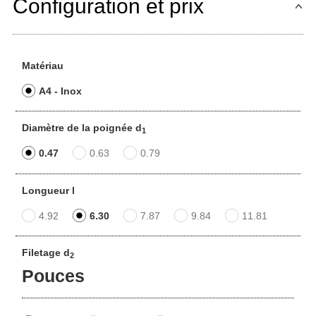
Configuration et prix
Matériau
A4 - Inox
Diamètre de la poignée d
1
0.47
0.63
0.79
Longueur l
4.92
6.30
7.87
9.84
11.81
Filetage d
2
Pouces