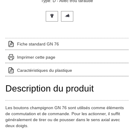
Type: D - Avec trou taraudé
Cliquez sur une image de variante pour l'afficher dans
Fiche standard GN 76
Imprimer cette page
Caractéristiques du plastique
Description du produit
Les boutons champignon GN 76 sont utilisés comme éléments
de commutation et de commande. Pour les actionner, il suffit
généralement de tirer ou de pousser dans le sens axial avec
deux doigts.