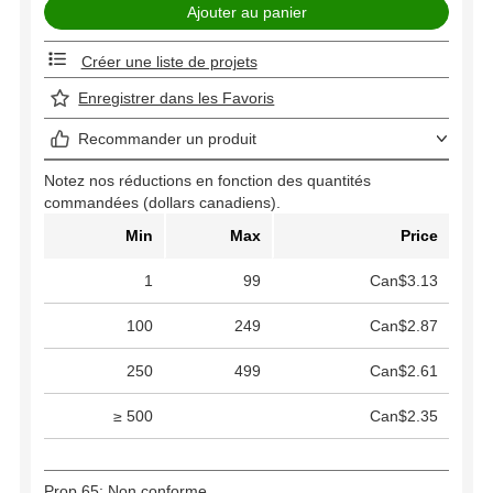
Créer une liste de projets
Enregistrer dans les Favoris
Recommander un produit
Notez nos réductions en fonction des quantités
commandées (dollars canadiens).
Min
Max
Price
1
99
Can$3.13
100
249
Can$2.87
250
499
Can$2.61
≥ 500
Can$2.35
Prop 65: Non conforme