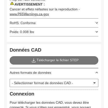
AVERTISSEMENT :
Cancer et effets néfastes sur la reproduction -
www.P65Warnings.ca.gov
RoHS: Conforme
Poids: 0.008 lbs
Données CAD
Télécharger le fichier STEP
Autres formats de données
Connexion
Pour télécharger les données CAD, vous devez être
connecté. Si vous n'êtes pas enregistré, vous pouvez