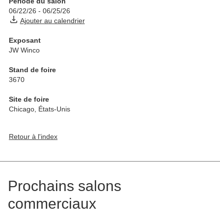
Période du salon
06/22/26
-
06/25/26
Ajouter au calendrier
Exposant
JW Winco
Stand de foire
3670
Site de foire
Chicago
,
États-Unis
Retour à l'index
Prochains salons
commerciaux