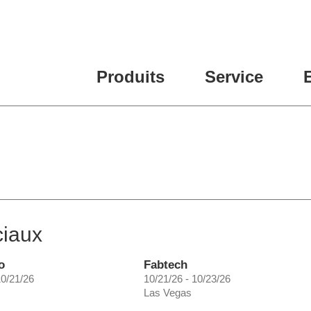
Produits
Service
ciaux
o
Fabtech
10/21/26
10/21/26 - 10/23/26
Las Vegas