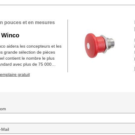
en pouces et en mesures
 Winco
o aidera les concepteurs et les
us grande sélection de pièces
l contient le nombre le plus
andard avec plus de 75 000
es.
mplaire gratuit
Nom
-Mail