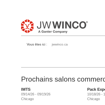
Vous êtes ici :
jwwinco.ca
Prochains salons commer
IMTS
Pack Exp
09/14/26 - 09/19/26
10/18/26 - 
Chicago
Chicago