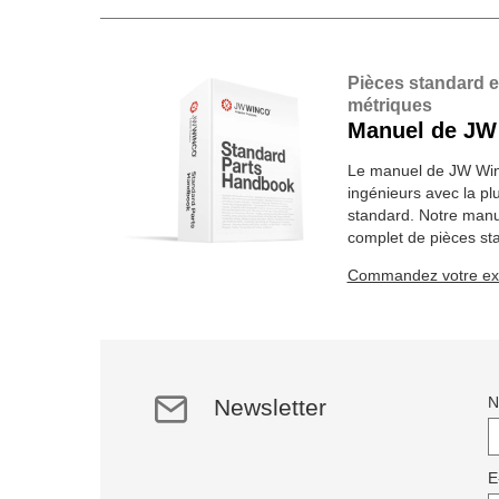
Pièces standard 
métriques
Manuel de JW
Le manuel de JW Winc
ingénieurs avec la pl
standard. Notre manue
complet de pièces st
articles sur 2184 pag
Commandez votre exe
Newsletter
E