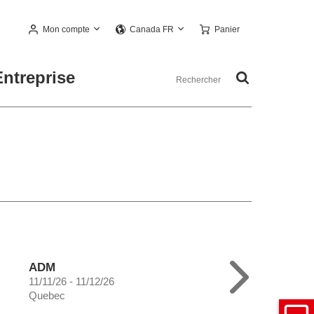
Mon compte
Panier
Canada FR
Entreprise
ADM
11/11/26 - 11/12/26
Quebec