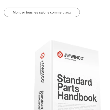
Montrer tous les salons commerciaux