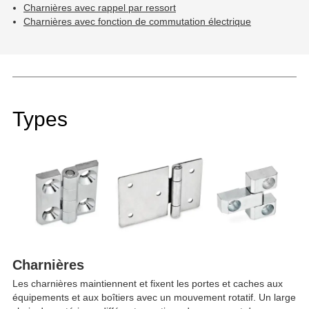
Charnières avec rappel par ressort
Charnières avec fonction de commutation électrique
Types
Charnières
Les charnières maintiennent et fixent les portes et caches aux
équipements et aux boîtiers avec un mouvement rotatif. Un large