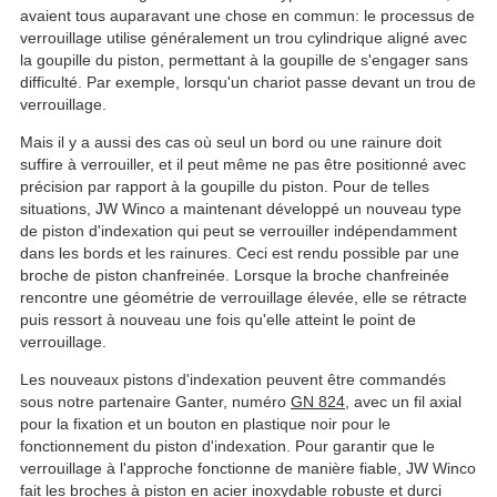
avaient tous auparavant une chose en commun: le processus de
verrouillage utilise généralement un trou cylindrique aligné avec
la goupille du piston, permettant à la goupille de s'engager sans
difficulté. Par exemple, lorsqu'un chariot passe devant un trou de
verrouillage.
Mais il y a aussi des cas où seul un bord ou une rainure doit
suffire à verrouiller, et il peut même ne pas être positionné avec
précision par rapport à la goupille du piston. Pour de telles
situations, JW Winco a maintenant développé un nouveau type
de piston d'indexation qui peut se verrouiller indépendamment
dans les bords et les rainures. Ceci est rendu possible par une
broche de piston chanfreinée. Lorsque la broche chanfreinée
rencontre une géométrie de verrouillage élevée, elle se rétracte
puis ressort à nouveau une fois qu'elle atteint le point de
verrouillage.
Les nouveaux pistons d'indexation peuvent être commandés
sous notre partenaire Ganter, numéro
GN 824
, avec un fil axial
pour la fixation et un bouton en plastique noir pour le
fonctionnement du piston d'indexation. Pour garantir que le
verrouillage à l'approche fonctionne de manière fiable, JW Winco
fait les broches à piston en acier inoxydable robuste et durci