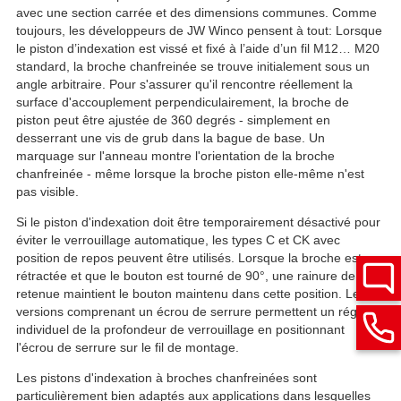
avec une section carrée et des dimensions communes. Comme
toujours, les développeurs de JW Winco pensent à tout: Lorsque
le piston d’indexation est vissé et fixé à l’aide d’un fil M12… M20
standard, la broche chanfreinée se trouve initialement sous un
angle arbitraire. Pour s'assurer qu'il rencontre réellement la
surface d'accouplement perpendiculairement, la broche de
piston peut être ajustée de 360 degrés - simplement en
desserrant une vis de grub dans la bague de base. Un
marquage sur l'anneau montre l'orientation de la broche
chanfreinée - même lorsque la broche piston elle-même n'est
pas visible.
Si le piston d'indexation doit être temporairement désactivé pour
éviter le verrouillage automatique, les types C et CK avec
position de repos peuvent être utilisés. Lorsque la broche est
rétractée et que le bouton est tourné de 90°, une rainure de
retenue maintient le bouton maintenu dans cette position. Les
versions comprenant un écrou de serrure permettent un réglage
individuel de la profondeur de verrouillage en positionnant
l'écrou de serrure sur le fil de montage.
Les pistons d'indexation à broches chanfreinées sont
particulièrement bien adaptés aux applications dans lesquelles