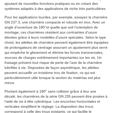
ajoutant de nouvelles fonctions pratiques ou en créant des
systèmes adaptés à des applications de niche très particulières.
Pour les applications lourdes, par exemple, essayez la charnière
GN 237.3, une charnière compacte et robuste en inox. Avec un
angle d’ouverture de 180°et quelle que soit l'orientation de
montage, ces charnières résistent aux contraintes d’usure
élevées grâce à leurs rondelles d’usure spéciales. Selon le type
choisi, les ailettes de charnière peuvent également être équipées
de prolongateurs de centrage assurant un ajustement plus serré
qui empêche le glissement et élimine les forces transversales,
sources de charges extrêmement importantes sur les vis. Un
fraisage prévient tout risque de perte de l’axe de la charnière
lubrifiée à vie. Disposées de façon asymétrique, les ailettes
peuvent accueillir un troisième trou de fixation, ce qui est
particulièrement utile lorsque la section du matériau est plus
mince.
Pivotant également à 180° sans collision grâce à leur axe
décalé, les charnières de la série GN 235 peuvent être posées à
l'aide de vis à tête cylindrique. Les encoches horizontales et
verticales simplifient le réglage. La disposition des trous
correspond à celle des trous existants, ce qui facilite le