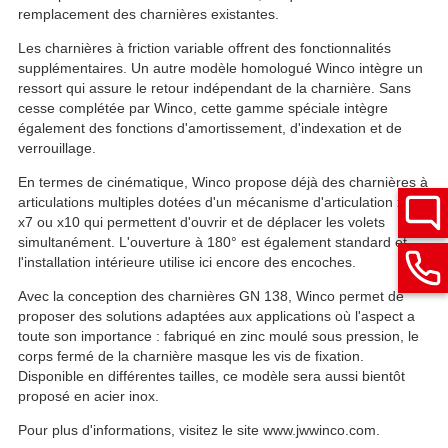
remplacement des charnières existantes.
Les charnières à friction variable offrent des fonctionnalités
supplémentaires. Un autre modèle homologué Winco intègre un
ressort qui assure le retour indépendant de la charnière. Sans
cesse complétée par Winco, cette gamme spéciale intègre
également des fonctions d'amortissement, d'indexation et de
verrouillage.
En termes de cinématique, Winco propose déjà des charnières à
articulations multiples dotées d'un mécanisme d'articulation x4,
x7 ou x10 qui permettent d'ouvrir et de déplacer les volets
simultanément. L'ouverture à 180° est également standard et
l'installation intérieure utilise ici encore des encoches.
Avec la conception des charnières GN 138, Winco permet de
proposer des solutions adaptées aux applications où l'aspect a
toute son importance : fabriqué en zinc moulé sous pression, le
corps fermé de la charnière masque les vis de fixation.
Disponible en différentes tailles, ce modèle sera aussi bientôt
proposé en acier inox.
Pour plus d'informations, visitez le site www.jwwinco.com.