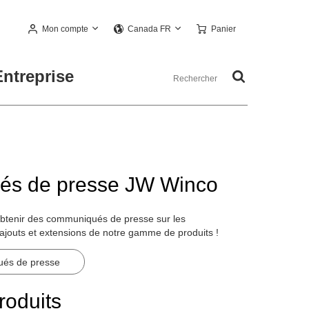
Mon compte
Panier
Canada FR
Entreprise
s de presse JW Winco
obtenir des communiqués de presse sur les
ajouts et extensions de notre gamme de produits !
ués de presse
oduits