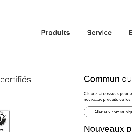
Produits
Service
ertifiés
Communiqué
Cliquez ci-dessous pour 
nouveaux produits ou les 
Aller aux communiq
Nouveaux pr