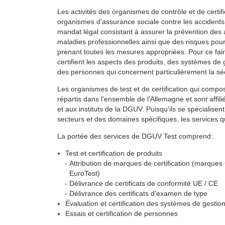
Les activités des organismes de contrôle et de certifi
organismes d’assurance sociale contre les accidents 
mandat légal consistant à assurer la prévention des a
maladies professionnelles ainsi que des risques pour 
prenant toutes les mesures appropriées. Pour ce faire,
certifient les aspects des produits, des systèmes de g
des personnes qui concernent particulièrement la séc
Les organismes de test et de certification qui comp
répartis dans l’ensemble de l’Allemagne et sont affil
et aux instituts de la DGUV. Puisqu'ils se spécialise
secteurs et des domaines spécifiques, les services qu
La portée des services de DGUV Test comprend:
Test et certification de produits
Attribution de marques de certification (marque
EuroTest)
Délivrance de certificats de conformité UE / CE
Délivrance des certificats d'examen de type
Évaluation et certification des systèmes de gestion
Essais et certification de personnes