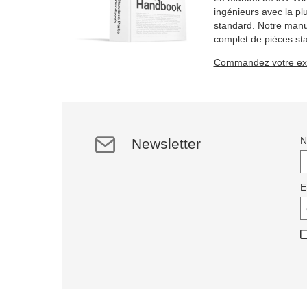
ingénieurs avec la pl
standard. Notre manue
complet de pièces st
articles sur 2184 pag
Commandez votre exe
Newsletter
E