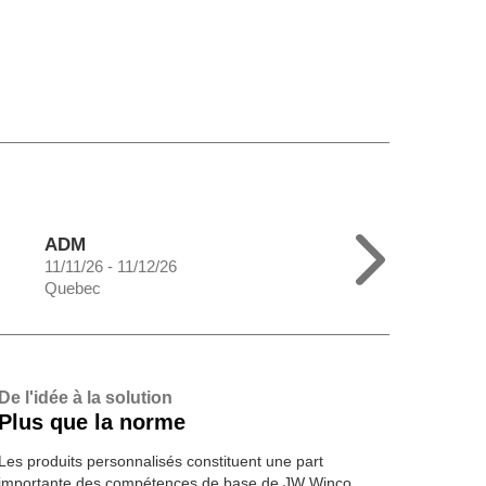
ADM
11/11/26 - 11/12/26
Quebec
De l'idée à la solution
Plus que la norme
Les produits personnalisés constituent une part
importante des compétences de base de JW Winco.