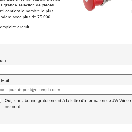
us grande sélection de pièces
l contient le nombre le plus
andard avec plus de 75 000
es.
mplaire gratuit
Nom
-Mail
Oui, je m'abonne gratuitement à la lettre d'information de JW Winco
moment.