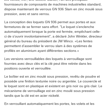
fournisseurs de composants de machines industrielles standard,
dispose maintenant de verrous GN 936 Slam en zinc moulé sous
pression, avec et sans verrou.
La conception des loquets GN 936 permet aux portes et aux
fermetures de se fermer sans effort. "Le loquet s'enclenche
automatiquement lorsque la porte est fermée, empêchant celle-
ci de s'ouvrir involontairement", a déclaré John Winkler, directeur
général du bureau du président de JW Winco. «Les fentes
permettent d’assembler le verrou slam à des systèmes de
profilés en aluminium ayant différentes sections.»
Les versions verrouillables des loquets à verrouillage sont
fournies avec deux clés et la clé peut être retirée dans les
positions ouverte et verrouillée.
Le boîtier est en zinc moulé sous pression, revêtu de poudre et
possède une finition texturée noire ou argentée. Le couvercle et
le loquet sont en plastique et existent en gris noir ou gris clair. Le
mécanisme de verrouillage est en zinc moulé sous pression
tandis que la clé est en acier nickelé.
En verrouillant automatiquement les portes, les volets et les