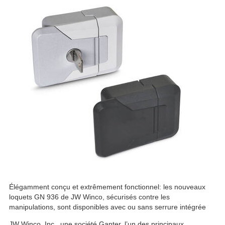
Élégamment conçu et extrêmement fonctionnel: les nouveaux
loquets GN 936 de JW Winco, sécurisés contre les
manipulations, sont disponibles avec ou sans serrure intégrée
JW Winco, Inc., une société Ganter, l’un des principaux