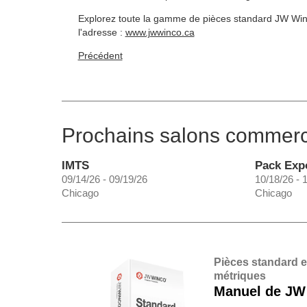
Explorez toute la gamme de pièces standard JW Win
l'adresse :
www.jwwinco.ca
Précédent
Prochains salons commer
IMTS
Pack Exp
09/14/26 - 09/19/26
10/18/26 - 
Chicago
Chicago
Pièces standard 
métriques
Manuel de JW