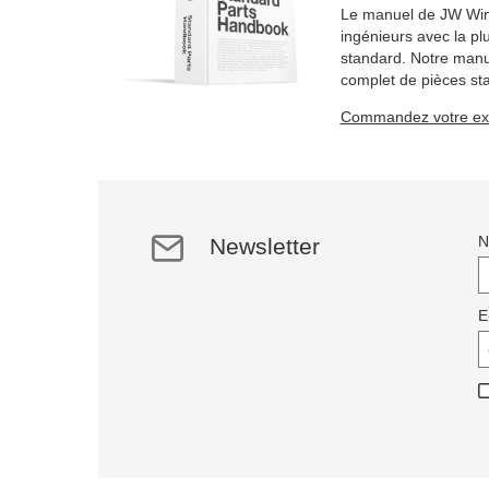
Le manuel de JW Winc
ingénieurs avec la pl
standard. Notre manue
complet de pièces st
articles sur 2184 pag
Commandez votre exe
Newsletter
E