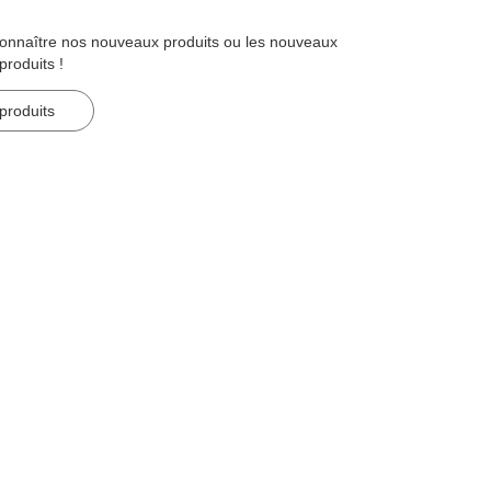
connaître nos nouveaux produits ou les nouveaux
roduits !
produits