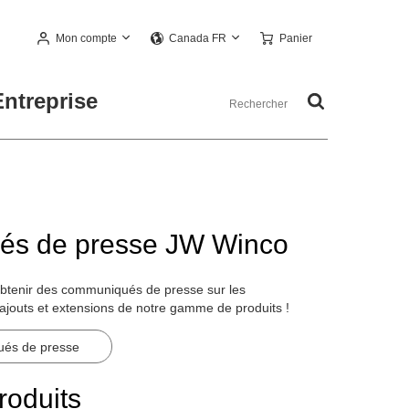
Mon compte
Panier
Canada FR
Entreprise
s de presse JW Winco
obtenir des communiqués de presse sur les
ajouts et extensions de notre gamme de produits !
ués de presse
oduits