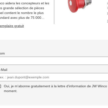
o aidera les concepteurs et les
us grande sélection de pièces
l contient le nombre le plus
andard avec plus de 75 000
es.
mplaire gratuit
Nom
-Mail
Oui, je m'abonne gratuitement à la lettre d'information de JW Winco
moment.