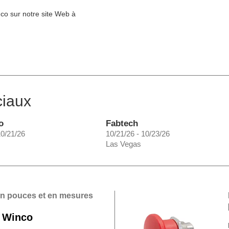
co sur notre site Web à
ciaux
o
Fabtech
10/21/26
10/21/26 - 10/23/26
Las Vegas
en pouces et en mesures
 Winco