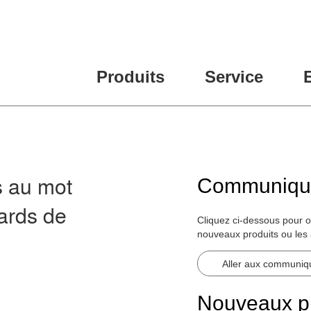
Produits
Service
 au mot
Communiqué
dards de
Cliquez ci-dessous pour 
nouveaux produits ou les 
Aller aux communiq
Nouveaux pr