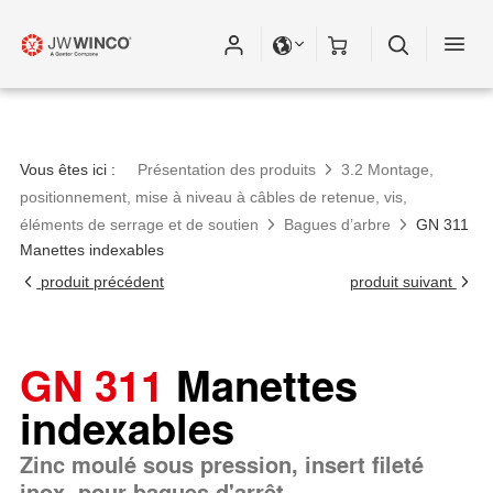
Vous êtes ici :
Présentation des produits
3.2 Montage,
positionnement, mise à niveau à câbles de retenue, vis,
éléments de serrage et de soutien
Bagues d’arbre
GN 311
Manettes indexables
produit précédent
produit suivant
GN 311
Manettes
indexables
Zinc moulé sous pression, insert fileté
inox, pour bagues d'arrêt