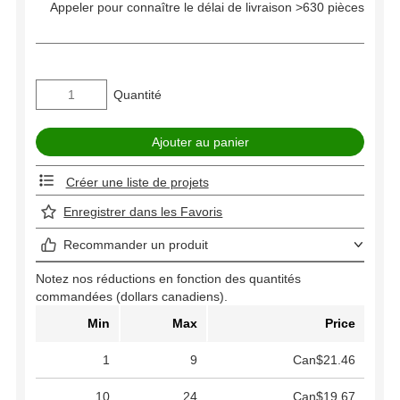
Appeler pour connaître le délai de livraison >630 pièces
Quantité
Créer une liste de projets
Enregistrer dans les Favoris
Recommander un produit
Notez nos réductions en fonction des quantités
commandées (dollars canadiens).
Min
Max
Price
1
9
Can$21.46
10
24
Can$19.67