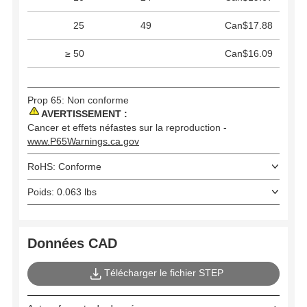
25
49
Can$17.88
≥ 50
Can$16.09
Prop 65: Non conforme
AVERTISSEMENT :
Cancer et effets néfastes sur la reproduction -
www.P65Warnings.ca.gov
RoHS: Conforme
Poids: 0.063 lbs
Données CAD
Télécharger le fichier STEP