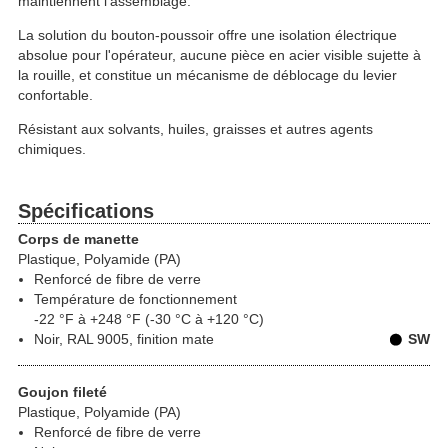
maintiennent l'assemblage.
La solution du bouton-poussoir offre une isolation électrique
absolue pour l'opérateur, aucune pièce en acier visible sujette à
la rouille, et constitue un mécanisme de déblocage du levier
confortable.
Résistant aux solvants, huiles, graisses et autres agents
chimiques.
Spécifications
Corps de manette
Plastique, Polyamide (PA)
Renforcé de fibre de verre
Température de fonctionnement
-22 °F à +248 °F (-30 °C à +120 °C)
Noir, RAL 9005, finition mate
SW
Goujon fileté
Plastique, Polyamide (PA)
Renforcé de fibre de verre