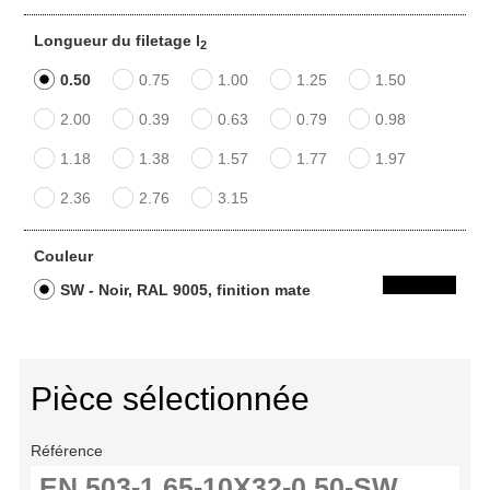
Longueur du filetage l
2
0.50
0.75
1.00
1.25
1.50
2.00
0.39
0.63
0.79
0.98
1.18
1.38
1.57
1.77
1.97
2.36
2.76
3.15
Couleur
SW - Noir, RAL 9005, finition mate
Pièce sélectionnée
Référence