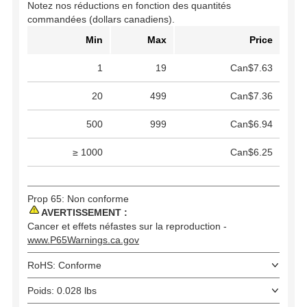
Notez nos réductions en fonction des quantités
commandées (dollars canadiens).
Min
Max
Price
1
19
Can$7.63
20
499
Can$7.36
500
999
Can$6.94
≥ 1000
Can$6.25
Prop 65: Non conforme
AVERTISSEMENT :
Cancer et effets néfastes sur la reproduction -
www.P65Warnings.ca.gov
RoHS: Conforme
Poids: 0.028 lbs