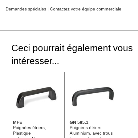
Demandes spéciales
|
Contactez votre équipe commerciale
Ceci pourrait également vous
intéresser...
MFE
GN 565.1
Poignées étriers,
Poignées étriers,
Plastique
Aluminium, avec trous