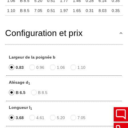
1.06
B 8.5
5.20
0.51
1.77
1.46
0.28
6.14
0.35
1.10
B 8.5
7.05
0.51
1.97
1.65
0.31
8.03
0.35
Configuration et prix
Largeur de la poignée b
0.83
0.96
1.06
1.10
Alésage d
1
B 6.5
B 8.5
Longueur l
1
3.68
4.61
5.20
7.05