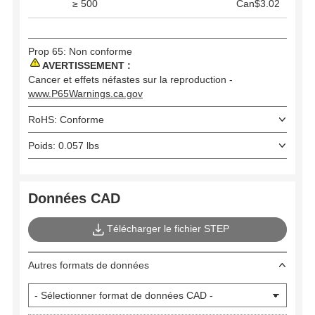
≥ 500
Can$3.02
Prop 65: Non conforme
AVERTISSEMENT :
Cancer et effets néfastes sur la reproduction -
www.P65Warnings.ca.gov
RoHS: Conforme
Poids: 0.057 lbs
Données CAD
Télécharger le fichier STEP
Autres formats de données