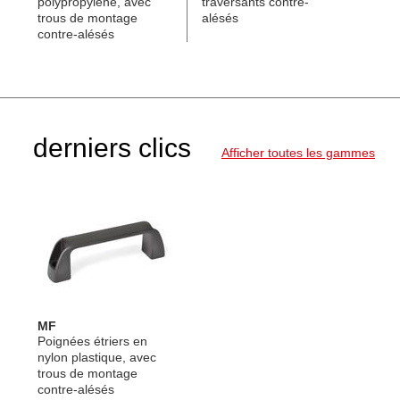
polypropylène, avec
traversants contre-
trous de montage
alésés
contre-alésés
derniers clics
Afficher toutes les gammes
MF
Poignées étriers en
nylon plastique, avec
trous de montage
contre-alésés