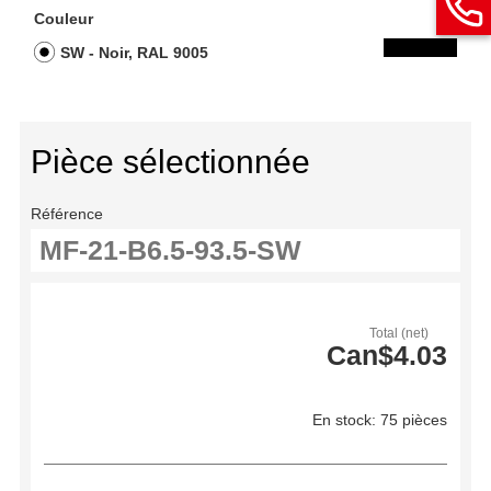
Couleur
SW - Noir, RAL 9005
Pièce sélectionnée
Référence
Total (net)
Can$4.03
En stock: 75 pièces