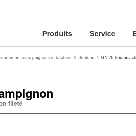
Produits
Service
tionnement avec poignées et boutons
Boutons
GN 75 Boutons c
hampignon
n fileté