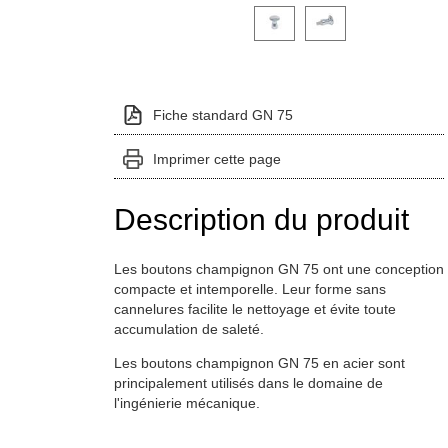
Cliquez sur une image de variante pou
Fiche standard GN 75
Imprimer cette page
Description du produit
Les boutons champignon GN 75 ont une conception
compacte et intemporelle. Leur forme sans
cannelures facilite le nettoyage et évite toute
accumulation de saleté.
Les boutons champignon GN 75 en acier sont
principalement utilisés dans le domaine de
l'ingénierie mécanique.