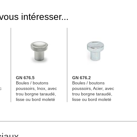
ous intéresser...
GN 676.5
GN 676.2
Boules / boutons
Boules / boutons
c
poussoirs, Inox, avec
poussoirs, Acier, avec
trou borgne taraudé,
trou borgne taraudé,
lisse ou bord moleté
lisse ou bord moleté
ciaux