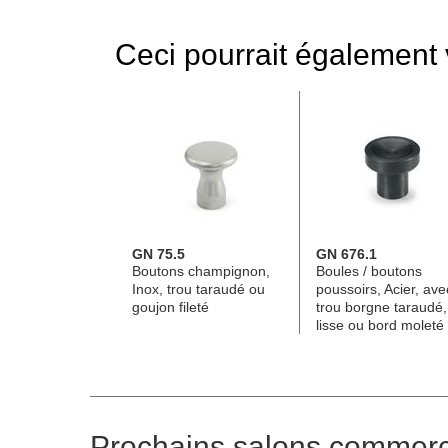
Ceci pourrait également v
GN 75.5
GN 676.1
Boutons champignon,
Boules / boutons
Inox, trou taraudé ou
poussoirs, Acier, ave
goujon fileté
trou borgne taraudé,
lisse ou bord moleté
Prochains salons commer