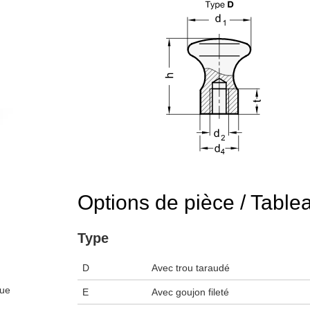
Options de pièce / Table
Type
D
Avec trou taraudé
eue
E
Avec goujon fileté