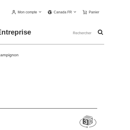
Mon compte
Panier
Canada FR
Entreprise
hampignon