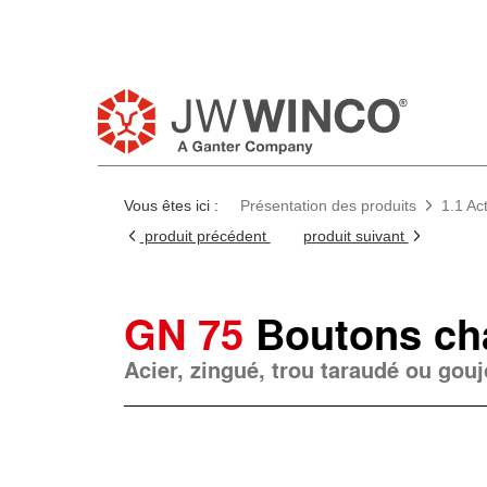
Vous êtes ici :
Présentation des produits
1.1 Ac
produit précédent
produit suivant
GN 75
Boutons c
Acier, zingué, trou taraudé ou goujo