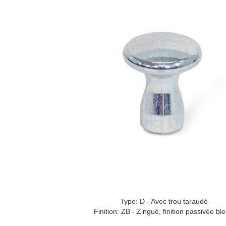
Type: D - Avec trou taraudé
Finition: ZB - Zingué, finition passivée bl