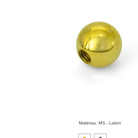
Matériau: MS - Laiton
Cliquez sur une image de variante pou