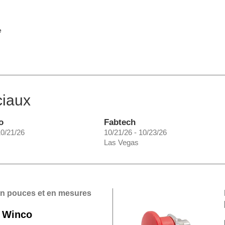
e
ciaux
o
Fabtech
10/21/26
10/21/26 - 10/23/26
Las Vegas
en pouces et en mesures
 Winco