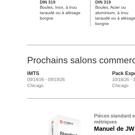
DIN 319
DIN 319
Boules, Inox, à trou
Boules, Acier ou
taraudé ou à alésage
aluminium, à trou
borgne
taraudé ou à alésag
borgne
Prochains salons commer
IMTS
Pack Exp
09/14/26 - 09/19/26
10/18/26 - 
Chicago
Chicago
Pièces standard 
métriques
Manuel de JW