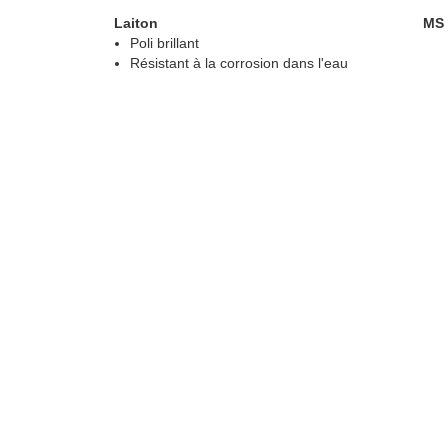
Laiton
MS
Poli brillant
Résistant à la corrosion dans l'eau