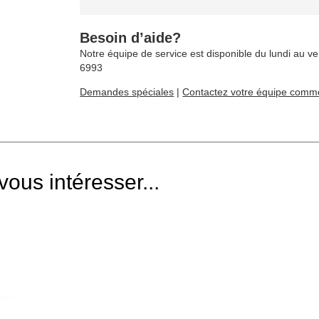
Besoin d’aide?
Notre équipe de service est disponible du lundi au ve
6993
Demandes spéciales
|
Contactez votre équipe comme
ous intéresser...