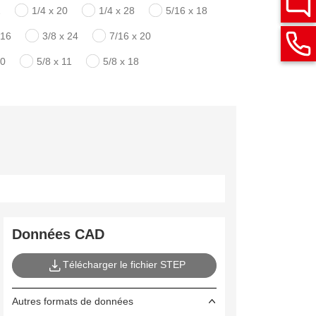
2
1/4 x 20
1/4 x 28
5/16 x 18
 16
3/8 x 24
7/16 x 20
20
5/8 x 11
5/8 x 18
Données CAD
Télécharger le fichier STEP
Autres formats de données